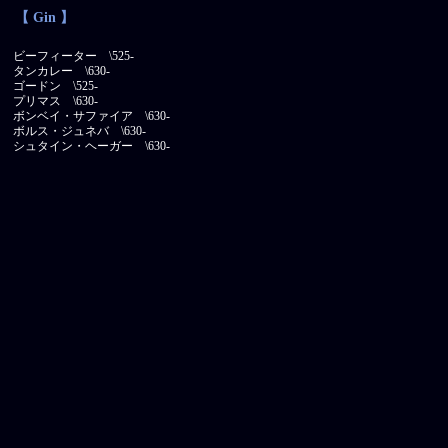
【 Gin 】
ビーフィーター \525-
タンカレー \630-
ゴードン \525-
プリマス \630-
ボンベイ・サファイア \630-
ボルス・ジュネバ \630-
シュタイン・ヘーガー \630-